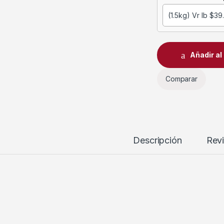
Añadir al 
Comparar
Descripción
Rev