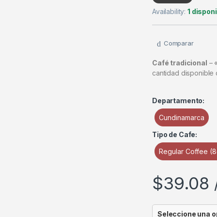
Availability:
1 dispon
Comparar
Café tradicional
– «
cantidad disponible
Departamento:
Cundinamarca
Tipo de Cafe:
Regular Coffee (
$
39.08
Seleccione una o