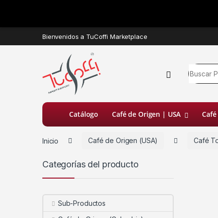
Bienvenidos a TuCoffi Marketplace
Catálogo
Café de Origen | USA
Café
Inicio
Café de Origen (USA)
Café T
Categorías del producto
Sub-Productos