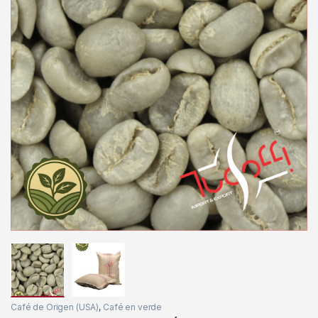
Café de Origen (USA)
,
Café en verde