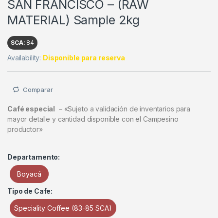
SAN FRANCISCO – (RAW
MATERIAL) Sample 2kg
SCA:
84
Availability:
Disponible para reserva
Comparar
Café especial
– «Sujeto a validación de inventarios para
mayor detalle y cantidad disponible con el Campesino
productor»
Departamento:
Boyacá
Tipo de Cafe:
Speciality Coffee (83-85 SCA)