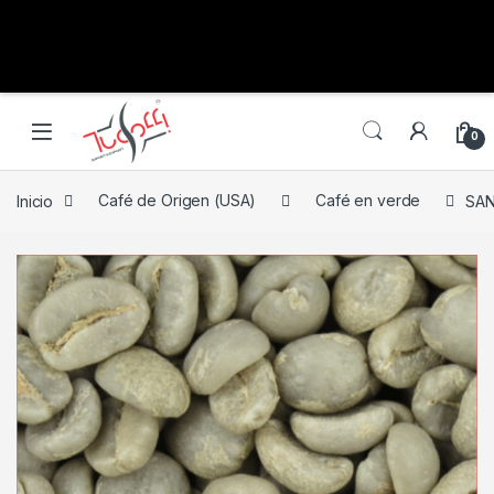
0
Inicio
Café de Origen (USA)
Café en verde
SAN