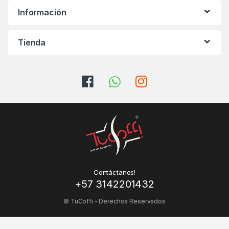
Información
Tienda
Contáctanos!
+57 3142201432