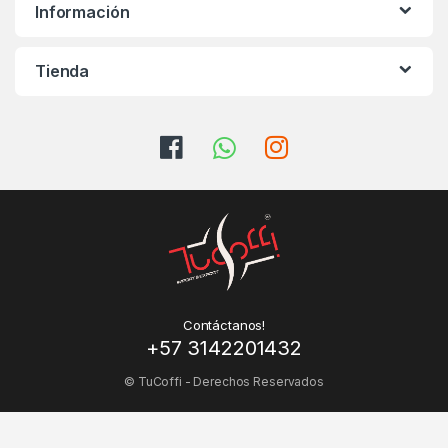
Información
Tienda
Contáctanos!
+57 3142201432