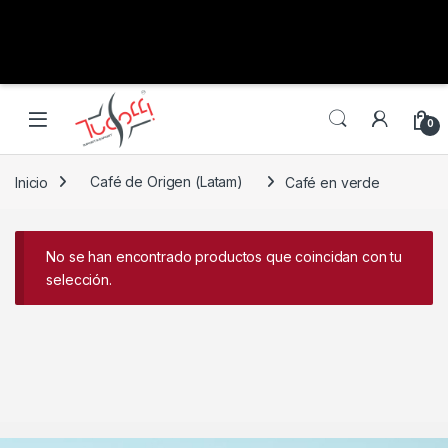
0
Inicio
Café de Origen (Latam)
Café en verde
No se han encontrado productos que coincidan con tu
selección.