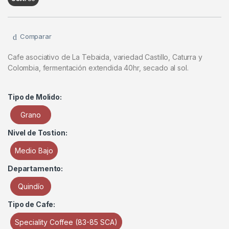
Comparar
Cafe asociativo de La Tebaida, variedad Castillo, Caturra y
Colombia, fermentación extendida 40hr, secado al sol.
Tipo de Molido:
Grano
Nivel de Tostion:
Medio Bajo
Departamento:
Quindío
Tipo de Cafe:
Speciality Coffee (83-85 SCA)