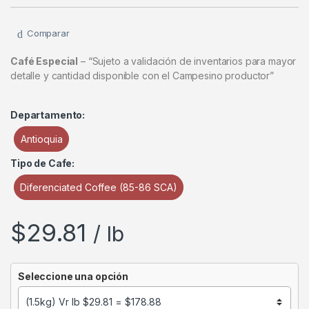
Comparar
Café Especial
– “Sujeto a validación de inventarios para mayor
detalle y cantidad disponible con el Campesino productor”
Departamento:
Antioquia
Tipo de Cafe:
Diferenciated Coffee (85-86 SCA)
$
29.81
/ lb
Seleccione una opción