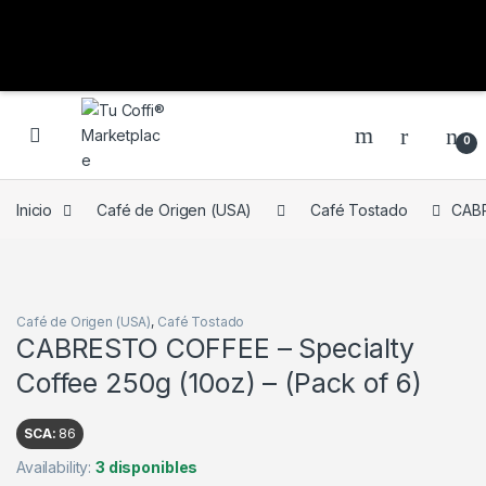
0
Inicio
Café de Origen (USA)
Café Tostado
CABR
Café de Origen (USA)
,
Café Tostado
CABRESTO COFFEE – Specialty
Coffee 250g (10oz) – (Pack of 6)
SCA:
86
Availability:
3 disponibles