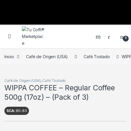
0
Inicio
Café de Origen (USA)
Café Tostado
WIPP
Café de Origen (USA)
,
Café Tostado
WIPPA COFFEE – Regular Coffee
500g (17oz) – (Pack of 3)
SCA:
80-83