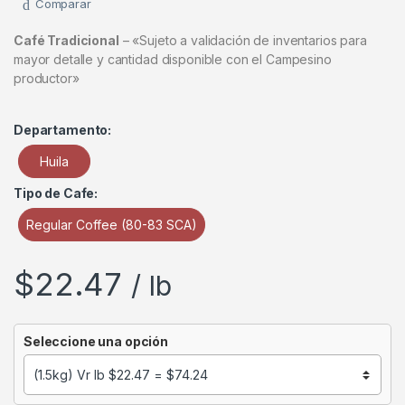
Comparar
Café Tradicional
– «Sujeto a validación de inventarios para
mayor detalle y cantidad disponible con el Campesino
productor»
Departamento:
Huila
Tipo de Cafe:
Regular Coffee (80-83 SCA)
$
22.47
/ lb
Seleccione una opción