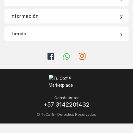
Información
Tienda
Contáctanos!
+57 3142201432