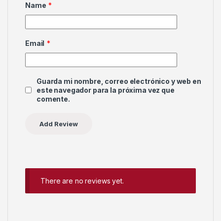
Name
*
Email
*
Guarda mi nombre, correo electrónico y web en
este navegador para la próxima vez que
comente.
There are no reviews yet.