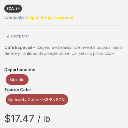
SCA:
84
Availability:
Disponible para reserva
Comparar
Café Especial
– «Sujeto a validación de inventarios para mayor
detalle y cantidad disponible con el Campesino productor»
Departamento:
Quindío
Tipo de Cafe:
Speciality Coffee (83-85 SCA)
$
17.47
/ lb