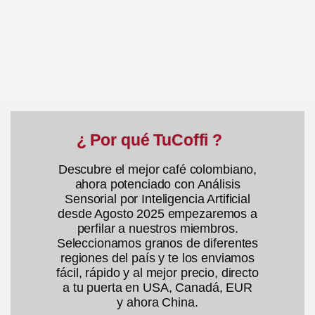
d
d
e
e
5
5
¿ Por qué TuCoffi ?
Descubre el mejor café colombiano,
ahora potenciado con Análisis
Sensorial por Inteligencia Artificial
desde Agosto 2025 empezaremos a
perfilar a nuestros miembros.
Seleccionamos granos de diferentes
regiones del país y te los enviamos
fácil, rápido y al mejor precio, directo
a tu puerta en USA, Canadá, EUR
y ahora China.