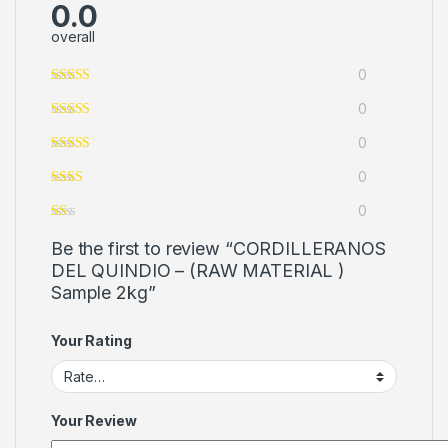
0.0
overall
0
0
0
0
0
Be the first to review “CORDILLERANOS
DEL QUINDIO – (RAW MATERIAL )
Sample 2kg”
Your Rating
Your Review