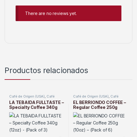
There are no reviews yet.
Productos relacionados
Café de Origen (USA)
,
Café
Café de Origen (USA)
,
Café
Tostado
Tostado
LA TEBAIDA FULLTASTE –
EL BERRIONDO COFFEE –
Specialty Coffee 340g
Regular Coffee 250g
(12oz) – (Pack of 3)
(10oz) – (Pack of 6)