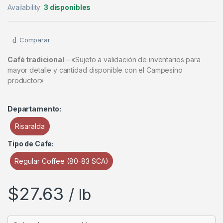
Availability:
3 disponibles
Comparar
Café tradicional
– «Sujeto a validación de inventarios para
mayor detalle y cantidad disponible con el Campesino
productor»
Departamento:
Risaralda
Tipo de Cafe:
Regular Coffee (80-83 SCA)
$
27.63
/ lb