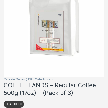
Café de Origen (USA)
,
Café Tostado
COFFEE LANDS – Regular Coffee
500g (17oz) – (Pack of 3)
SCA:
80-83