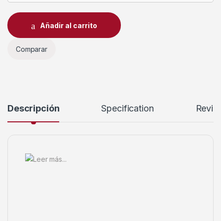
Añadir al carrito
Comparar
Descripción
Specification
Revie