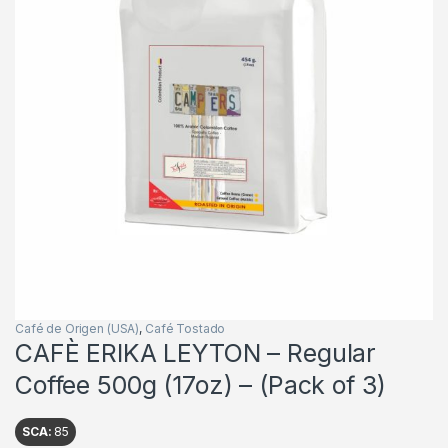
Café de Origen (USA)
,
Café Tostado
CAFÈ ERIKA LEYTON – Regular
Coffee 500g (17oz) – (Pack of 3)
SCA:
85