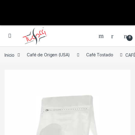
0
Inicio
Café de Origen (USA)
Café Tostado
CAFÈ