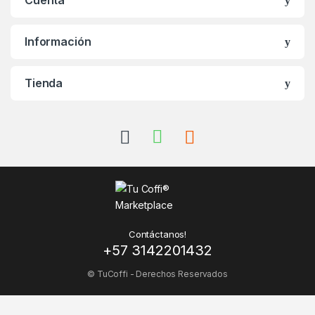
Información
Tienda
Contáctanos!
+57 3142201432