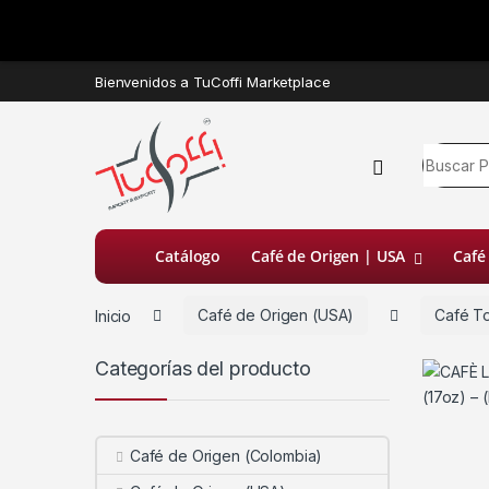
Bienvenidos a TuCoffi Marketplace
Catálogo
Café de Origen | USA
Café
Inicio
Café de Origen (USA)
Café T
Categorías del producto
Café de Origen (Colombia)