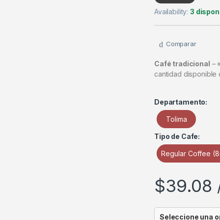
Availability:
3 dispon
Comparar
Café tradicional
– «
cantidad disponible
Departamento:
Tolima
Tipo de Cafe:
Regular Coffee (
$
39.08
Seleccione una o