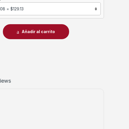
Añadir al carrito
iews