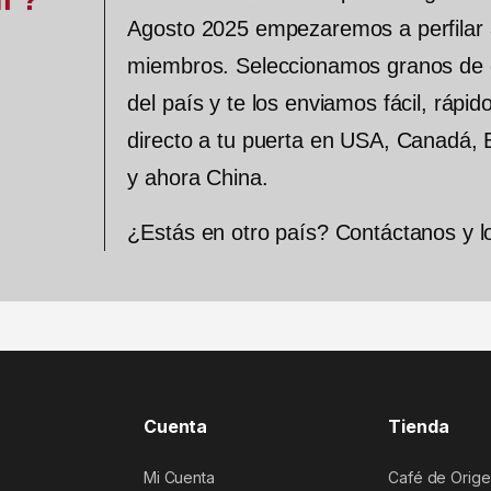
Agosto 2025 empezaremos a perfilar 
miembros. Seleccionamos granos de d
del país y te los enviamos fácil, rápid
directo a tu puerta en USA, Canadá,
y ahora China.
¿Estás en otro país? Contáctanos y l
Cuenta
Tienda
Mi Cuenta
Café de Orige