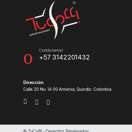
Contáctanos!
+57 3142201432
Dirección
Calle 20 No. 14 00 Armenia, Quindío. Colombia
© TuCoffi - Derechos Reservados