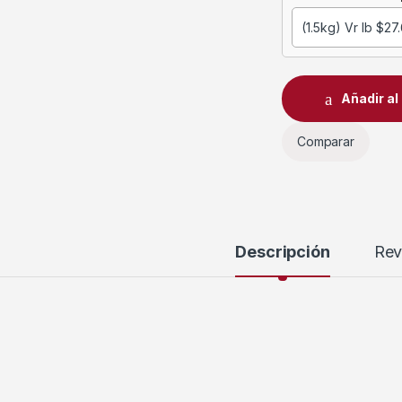
Añadir al 
Comparar
Descripción
Rev