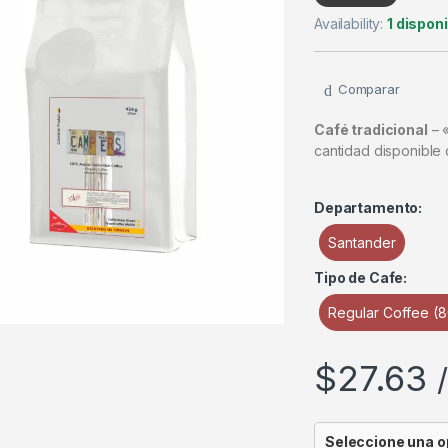
Availability:
1 dispon
Comparar
Café tradicional
– «
cantidad disponible
Departamento:
Santander
Tipo de Cafe:
Regular Coffee (
$
27.63
Seleccione una o