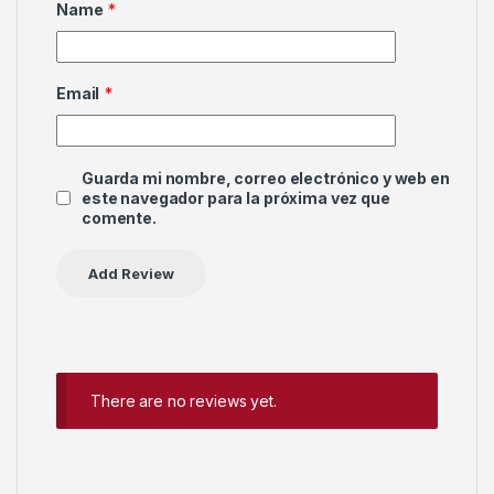
Name
*
Email
*
Guarda mi nombre, correo electrónico y web en
este navegador para la próxima vez que
comente.
There are no reviews yet.