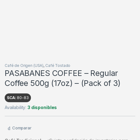
Café de Origen (USA)
,
Café Tostado
PASABANES COFFEE – Regular
Coffee 500g (17oz) – (Pack of 3)
SCA:
80-83
Availability:
3 disponibles
Comparar