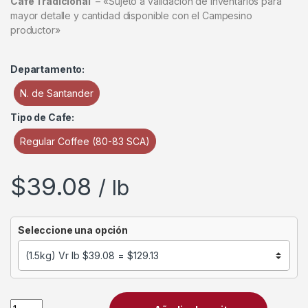
Café Tradicional
– «Sujeto a validación de inventarios para
mayor detalle y cantidad disponible con el Campesino
productor»
Departamento:
N. de Santander
Tipo de Cafe:
Regular Coffee (80-83 SCA)
$
39.08
/ lb
Seleccione una opción