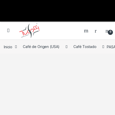
0
Inicio
Café de Origen (USA)
Café Tostado
PASA