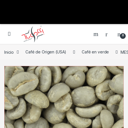
0
Inicio
Café de Origen (USA)
Café en verde
MES