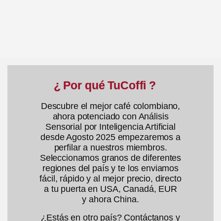
e
e
5
5
¿ Por qué TuCoffi ?
Descubre el mejor café colombiano,
ahora potenciado con Análisis
Sensorial por Inteligencia Artificial
desde Agosto 2025 empezaremos a
perfilar a nuestros miembros.
Seleccionamos granos de diferentes
regiones del país y te los enviamos
fácil, rápido y al mejor precio, directo
a tu puerta en USA, Canadá, EUR
y ahora China.
¿Estás en otro país? Contáctanos y