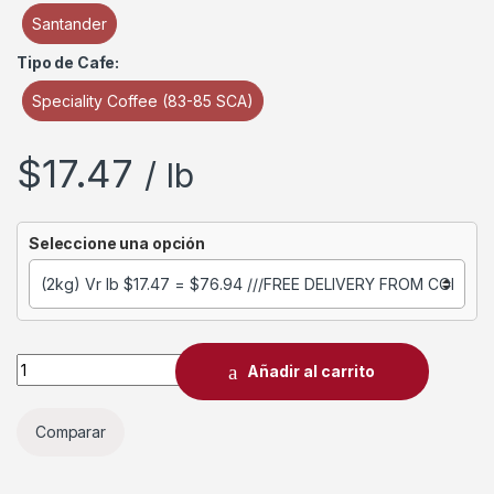
Santander
Tipo de Cafe:
Speciality Coffee (83-85 SCA)
$
17.47
/ lb
Seleccione una opción
Añadir al carrito
Comparar