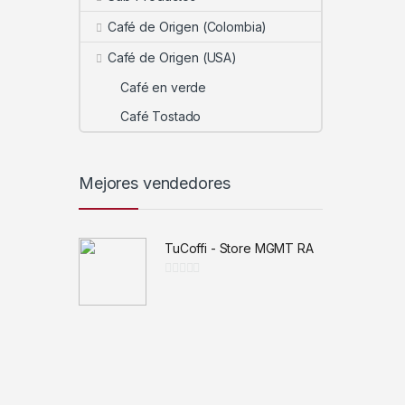
Café de Origen (Colombia)
Café de Origen (USA)
Café en verde
Café Tostado
Mejores vendedores
TuCoffi - Store MGMT RA
0
d
e
5