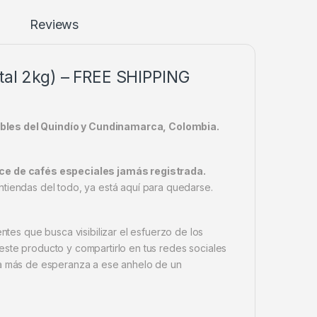
Reviews
otal 2kg) – FREE SHIPPING
ibles del Quindío y Cundinamarca, Colombia.
ce de cafés especiales jamás registrada.
a entiendas del todo, ya está aquí para quedarse.
tes que busca visibilizar el esfuerzo de los
 este producto y compartirlo en tus redes sociales
ía más de esperanza a ese anhelo de un