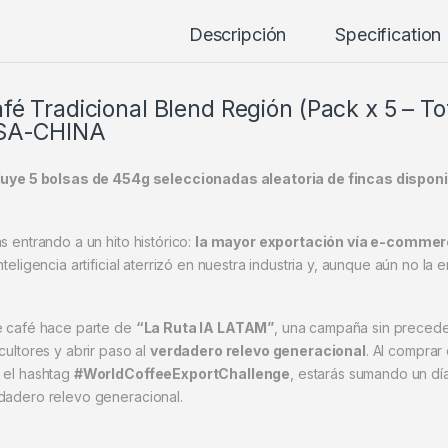
Descripción
Specification
fé Tradicional Blend Región (Pack x 5 – T
SA-CHINA
luye 5 bolsas de 454g seleccionadas aleatoria de fincas dispon
ás entrando a un hito histórico:
la mayor exportación vía e-commer
nteligencia artificial aterrizó en nuestra industria y, aunque aún no l
e café hace parte de
“La Ruta IA LATAM”
, una campaña sin preceden
cultores y abrir paso al
verdadero relevo generacional
. Al comprar
 el hashtag
#WorldCoffeeExportChallenge
, estarás sumando un d
dadero relevo generacional.