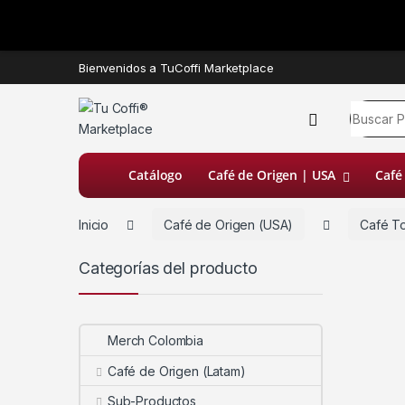
Bienvenidos a TuCoffi Marketplace
Catálogo
Café de Origen | USA
Café
Inicio
Café de Origen (USA)
Café T
Categorías del producto
Merch Colombia
Café de Origen (Latam)
Sub-Productos