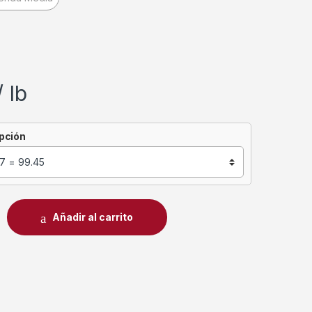
/ lb
pción
Añadir al carrito