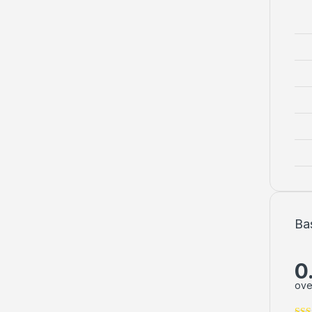
Ba
0
ove