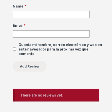
Name
*
Email
*
Guarda mi nombre, correo electrónico y web en
este navegador para la próxima vez que
comente.
There are no reviews yet.