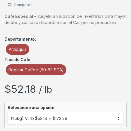
Comparar
Café Especial
– «Sujeto a validación de inventarios para mayor
detalle y cantidad disponible con el Campesino productor»
Departamento:
Antioquia
Tipo de Cafe:
Regular Coffee (80-83 SCA)
$
52.18
/ lb
Seleccione una opción