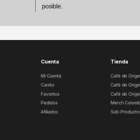
posible.
Cuenta
Tienda
Mi Cuenta
Café de Orige
Carrito
Café de Orige
Favoritos
Café de Orige
Pedidos
Merch Colomb
Afiliados
Sub-Producto