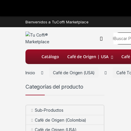
Bienvenidos a TuCoffi Marketplace
Catálogo
Café de Origen | USA
Café
Inicio
Café de Origen (USA)
Café T
Categorías del producto
Sub-Productos
Café de Origen (Colombia)
Café de Origen (USA)