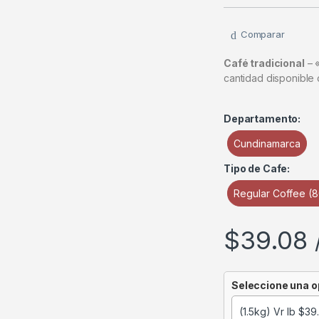
Comparar
Café tradicional
– «
cantidad disponible
Departamento:
Cundinamarca
Tipo de Cafe:
Regular Coffee (
$
39.08
Seleccione una o