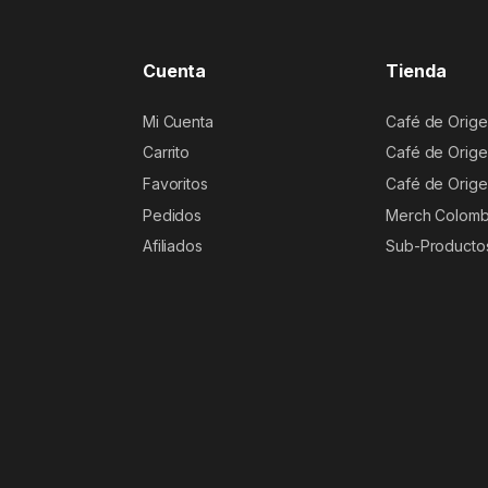
Cuenta
Tienda
Mi Cuenta
Café de Orige
Carrito
Café de Orige
Favoritos
Café de Orige
Pedidos
Merch Colomb
Afiliados
Sub-Producto