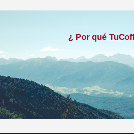
¿ Por qué TuCoff